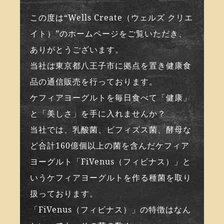
この度は“Wells Create（ウェルズ クリエ
イト）”のホームページをご覧いただき、
ありがとうございます。
当社は東京都八王子市に拠点を置き健康食
品の通信販売を行っております。
ケフィアヨーグルトを毎日食べて「健康」
と「美しさ」を手に入れませんか？
当社では、乳酸菌、ビフィズス菌、酵母な
ど合計160億個以上の菌を含んだケフィア
ヨーグルト「FiVenus（フィビナス）」と
いうケフィアヨーグルトを作る種菌を取り
扱っております。
「FiVenus（フィビナス）」の特徴はなん