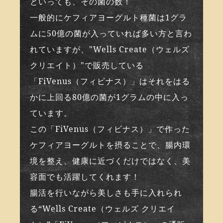
といっても、その菌の数！
一般的にケフィアヨーグルト種菌は1グラ
ムに50億の菌が入っていれば多い方と言わ
れていますが、"Wells Create（ウェルズ
クリエイト）"で販売している
「FiVenus（フィビナス）」はそれをはる
かに上回る80億の菌が1グラムの中に入っ
ています。
この「FiVenus（フィビナス）」で作った
ケフィアヨーグルトを摂ることで、腸内環
境を整え、健康に近づくだけではなく、美
容面でも活躍してくれます！
腸活を行いながら美しさも手に入れられ
る“Wells Create（ウェルズ クリエイ